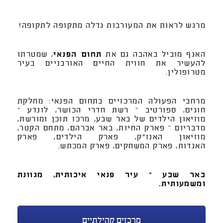
מרגש לראות את המעורבות גדלה מתקופה לתקופה!
האגף מוביל באהבה גם את
תחום הפנאי
, שמטרתו
להעשיר את חווית החיים האורבניים בעיר
מטרופולין.
מרחבי הפעולה המרכזיים בתחום הפנאי: מחלקת
חוגים, ספורטיב – רשת חדרי הכושר, לונדע –
מוזיאון הילדים של באר שבע, מ
רכז תוכן ומורשת,
מדבריום – פארק החיות, באר אברהם, מתחם הקטר,
מוזיאון האנז"ק, פארק הילדים, פארק
האגדות,
פארק המשחקים, פארק המכתש.
באר שבע – עיר פנאי איכותית, מגוונת
ומשמעותית.
מרכזים קהילתיים