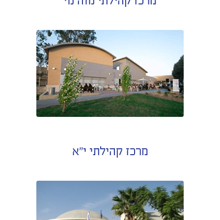
מרכז קהילתי נווה נוי
מרכז קהילתי י"א