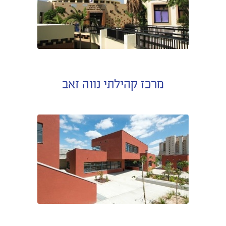
מרכז קהילתי נווה זאב