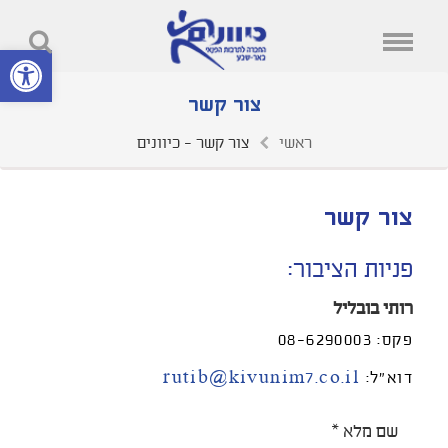
פתח סרגל נ
צור קשר
ראשי
צור קשר - כיוונים
צור קשר
פניות הציבור:
רותי בובליל
פקס: 08-6290003
דוא"ל:
rutib@kivunim7.co.il
Required
שם מלא
*