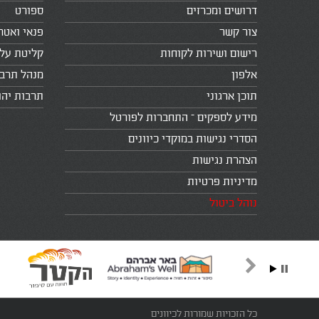
דרושים ומכרזים
ספורט
צור קשר
פנאי ואטר
רישום ושירות לקוחות
קליטת עלי
אלפון
מנהל תרב
תוכן ארגוני
תרבות יהו
מידע לספקים – התחברות לפורטל
הסדרי נגישות במוקדי כיוונים
הצהרת נגישות
מדיניות פרטיות
נוהל ביטול
כל הזכויות שמורות לכיוונים