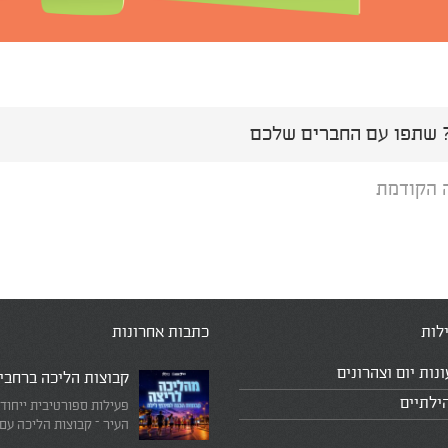
שתפו עם החברים שלכם
 הקודמת
לות
כתבות אחרונות
ונות יום וצהרונים
קבוצות הליכה ברחבי
ילתיים
פעילות ספורטיבית ייחוד
העיר – קבוצות הליכה עם
המדריכים המובילים!