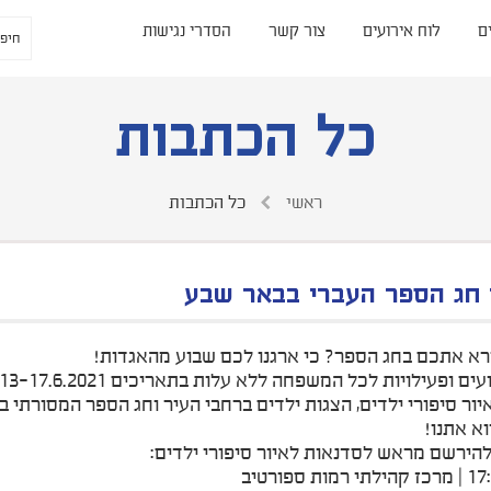
ם
לוח אירועים
צור קשר
הסדרי נגישות
כל הכתבות
ראשי
כל הכתבות
 חג הספר העברי בבאר שבע
רא אתכם בחג הספר? כי ארגנו לכם שבוע מהאגדות!
ם ופעילויות לכל המשפחה ללא עלות בתאריכים 13-17.6.2021!
יור סיפורי ילדים, הצגות ילדים ברחבי העיר וחג הספר המסורתי ב
א אתנו!
להירשם מראש לסדנאות לאיור סיפורי ילדים: