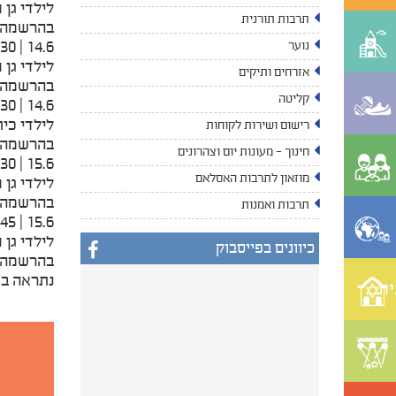
לילדי גן 
תרבות תורנית
בהרשמה 
14.6 | 17:30 | מרכז קהילתי נווה נוי
נוער
לילדי גן 
אזרחים ותיקים
בהרשמה 
קליטה
14.6 | 18:30 | מרכז קהילתי נווה נוי
לילדי כית
רישום ושירות לקוחות
בהרשמה 
חינוך - מעונות יום וצהרונים
15.6 | 16:30 | מרכז קהילתי נווה זאב
מוזאון לתרבות האסלאם
לילדי גן 
בהרשמה 
תרבות ואמנות
15.6 | 17:45 | מרכז קהילתי נווה זאב
לילדי גן 
כיוונים בפייסבוק
בהרשמה 
נתראה בח
ית