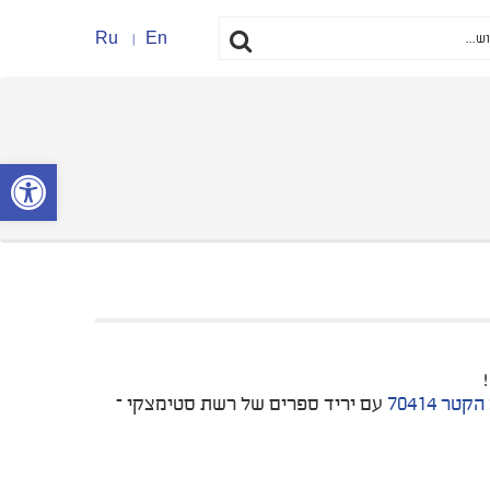
Ru
En
פתח סרגל נ
הקטר 70414
עם יריד ספרים של רשת סטימצקי –