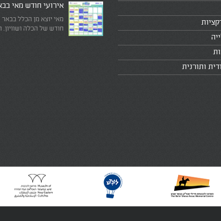
אירועי חודש מאי בב
מאי יוצא מן הכלל בבאר 
קציות
חודש של הכלה ושוויון. 
יה
מיוחד שבו עוצרים לרגע 
היומיומי, מתבוננים סביב 
ות
לעצמנו את מה שחשוב ב
דית ותורנית