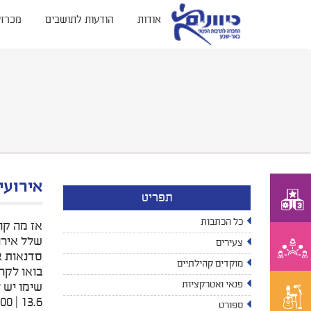
אודות
הודעות לתושבים
מכרזי
אירועי
תפריט
כל הכתבות
אז מה קו
שלל אירועי
צעירים
סדנאות א
מוקדים קהילתיים
בואו לקרו
פנאי ואטרקציות
שימו יש 
13.6 | 17:00 | מרכז קהילתי רמות ספורטיב
ספורט