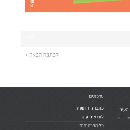
[ssba]
לכתבה הבאה >
עדכונים
כתבות וחדשות
 העיר
לוח אירועים
ית ברחבי
כל הפרסומים