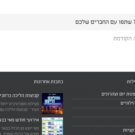
שתפו עם החברים שלכם
 הקודמת
לות
כתבות אחרונות
ונות יום וצהרונים
קבוצות הליכה ברחבי
ילתיים
פעילות ספורטיבית ייחוד
העיר – קבוצות הליכה עם
המדריכים המובילים!
אירועי חודש מאי בב
מאי יוצא מן הכלל בבאר 
קציות
חודש של הכלה ושוויון. 