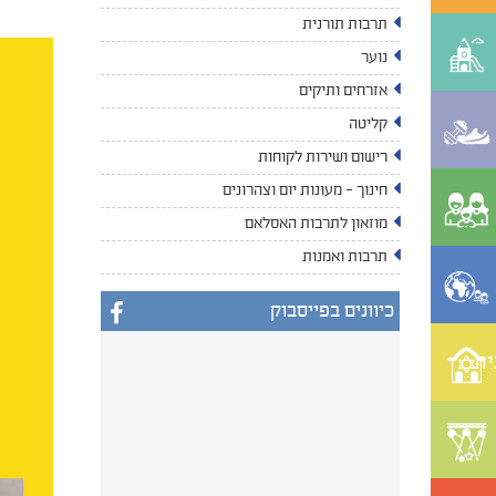
תרבות תורנית
נוער
אזרחים ותיקים
קליטה
רישום ושירות לקוחות
חינוך - מעונות יום וצהרונים
מוזאון לתרבות האסלאם
תרבות ואמנות
כיוונים בפייסבוק
ית