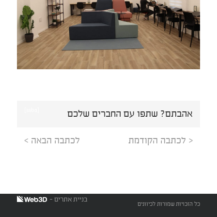
[ssba]
אהבתם? שתפו עם החברים שלכם
< לכתבה הקודמת
לכתבה הבאה >
בניית אתרים -
כל הזכויות שמורות לכיוונים