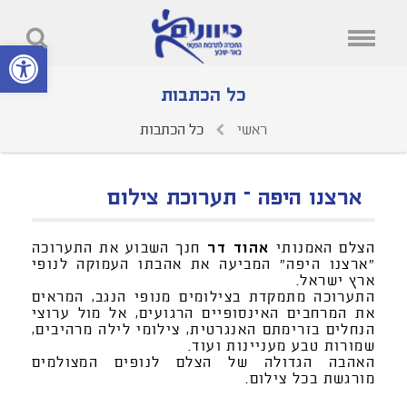
פתח סרגל נ
כל הכתבות
ראשי
כל הכתבות
ארצנו היפה – תערוכת צילום
הצלם האמנותי
אהוד דר
חנך השבוע את התערוכה
"ארצנו היפה" המביעה את אהבתו העמוקה לנופי
ארץ ישראל.
התערוכה מתמקדת בצילומים מנופי הנגב, המראים
את המרחבים האינסופיים הרגועים, אל מול ערוצי
הנחלים בזרימתם האנגרטית, צילומי לילה מרהיבים,
שמורות טבע מעניינות ועוד.
האהבה הגדולה של הצלם לנופים המצולמים
מורגשת בכל צילום.