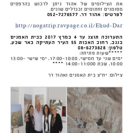
את הצילומים של אהוד ניתן לרכוש בהדפסים
מסומנים וחתומים ובגדלים שונים.
לפרטים: אהוד דר, 052-7278577
http://nogatrip.ravpage.co.il/Ehud-Dar
התערוכה תוצג עד 4 במרץ 2017 בבית האמנים
בנגב, רחוב האבות 55 העיר העתיקה באר שבע,
טלפון: 08-6273828
*****שעות פתיחה:
ימים שני עד חמישי, 17:00-10:00, ימי שישי 13:00-
10:00, שבת 14:00-11:000 ****
צילום: יח"צ בית האמנים ואהוד דר