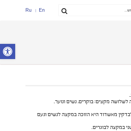
Ru
En
פתח סרגל נ
לבדקין מאשדוד היא הזוכה במקצה לנשים ונעם
ני במקצה לבוגרים.