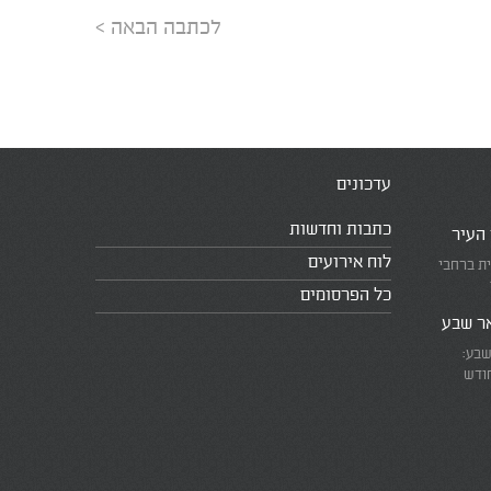
לכתבה הבאה >
עדכונים
כתבות וחדשות
 העיר
לוח אירועים
ית ברחבי
כל הפרסומים
אר שבע
שבע:
חודש
את המרוץ
ומזכירים
אמת