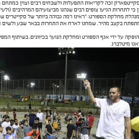
ייטפארק זכה לקריאות התפעלות ולשבחים רבים וצוין כמתחם מ
ין כי לתחרות הגיעו צופים רבים שנהנו מביצועיהם המרהיבים (ולע
 מנהלת מחלקת הספורט: "ראינו רמה גבוהה ביותר של סקייטרים שה
תפתח בקצב מהיר. שמחנו לארח את התחרות בבאר שבע ולשים
ופקה על ידי אגף הספורט ומחלקת הנוער בכיוונים, בשיתוף המפי
אגו מיטלברג