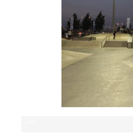
[ssba]