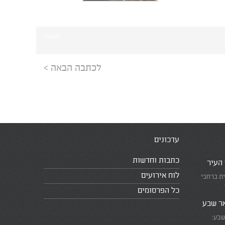
[ssba]
לכתבה הבאה >
עדכונים
כתבות וחדשות
 העיר
לוח אירועים
ית ברחבי
כל הפרסומים
אר שבע
שבע: