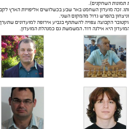
 תמונות השחקנים).
ו, זכה מועדון השחמט באר שבע בכשלושים אליפויות הארץ לקבוצ
ניצחון בהפרש גדול מהמקום השני.
קטובר הקבוצה צפויה להשתתף בגביע אירופה למועדונים שתערך 
מועדון היא אילנה דוד, המשמשת גם כמנהלת המועדון.