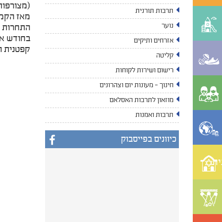
(מצורפות
תרבות תורנית
מאז הקמת
נוער
התחרות ו
בחודש או
אזרחים ותיקים
קפטנית ה
קליטה
רישום ושירות לקוחות
חינוך - מעונות יום וצהרונים
מוזאון לתרבות האסלאם
תרבות ואמנות
כיוונים בפייסבוק
ית