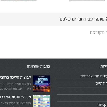
שתפו עם החברים שלכם
 הקודמת
לות
כתבות אחרונות
ונות יום וצהרונים
קבוצות הליכה ברחבי
ילתיים
פעילות ספורטיבית ייחוד
העיר – קבוצות הליכה עם
המדריכים המובילים!
אירועי חודש מאי בב
מאי יוצא מן הכלל בבאר 
קציות