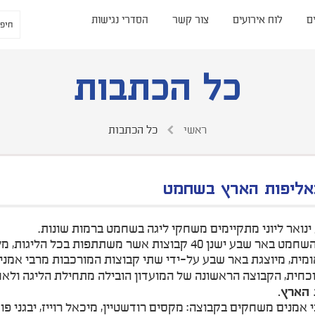
ם
לוח אירועים
צור קשר
הסדרי נגישות
כל הכתבות
ראשי
כל הכתבות
אליפות הארץ בשחמט
 ינואר ליוני מתקיימים משחקי ליגה בשחמט ברמות שונות.
4 קבוצות אשר משתתפות בכל הליגות, מליגה לאומית (ליגת על) ועד לליגת נוער.
ומית, מיוצגת באר שבע על-ידי שתי קבוצות המורכבות מרבי אמנים
כחית, הקבוצה הראשונה של המועדון הובילה מתחילת הליגה ולאחר שניצ
 הארץ.
אמנים משחקים בקבוצה: מקסים רודשטיין, מיכאל רוייז, יבגני פוסט