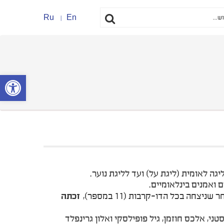
Ru
En
פתח סרגל נ
 ואמנים בינלאומיים.
חה בכל הדו-קרבות (11 במספר),
זכתה
ני, אלכס חוזמן, גיל פופילסקי ואלון גרינפלד