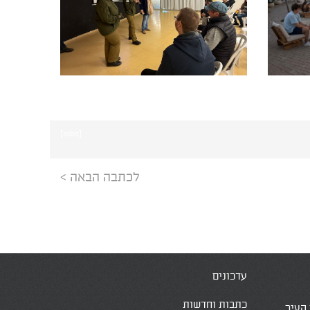
[ssba]
לכתבה הבאה >
עדכונים
כתבות וחדשות
 העיר