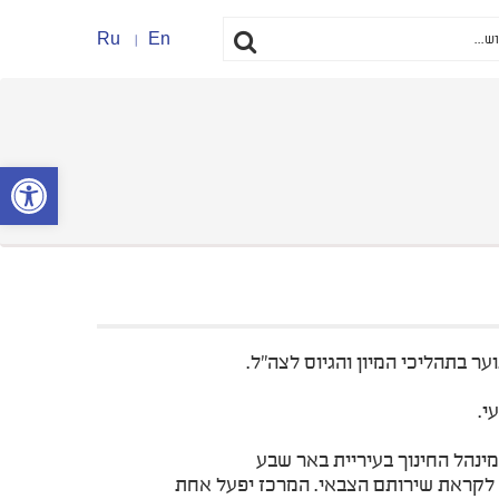
Ru
En
פתח סרגל נ
ר בתהליכי המיון והגיוס לצה"ל.
י.
ינהל החינוך בעיריית באר שבע
עיר לקראת שירותם הצבאי. המרכז יפעל אחת