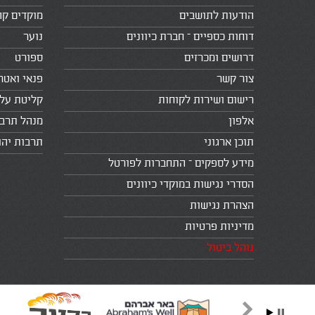
הודעות לתושבים
מוקדים קה
דוחות כספיים – חברת כיוונים
נוער
דרושים ומכרזים
ספורט
צור קשר
פנאי ואטר
רישום ושירות לקוחות
קליטת עלי
אלפון
מנהל תרב
תוכן ארגוני
תרבות יהו
מידע לספקים – התחברות לפורטל
הסדרי נגישות במוקדי כיוונים
הצהרת נגישות
מדיניות פרטיות
נוהל ביטול