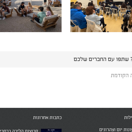
שתפו עם החברים שלכם
 הקודמת
לות
כתבות אחרונות
ונות יום וצהרונים
קבוצות הליכה ברחבי