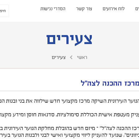
ם
לוח אירועים
צור קשר
הסדרי נגישות
צעירים
ראשי
צעירים
רכז ההכנה לצה"ל
וער העירונית השיקה מרכז מקצועי חדש שילווה את בני ובנות הנוע
ניק מעטפת אישית הכוללת סימולציות, סדנאות חוסן ומידע מקצוע
רכז ההכנה לצה"ל" – מיזם חדש בהובלת מחלקת הנוער העירונית במ
וונים", שנועד להעניק ליווי מקצועי ואישי לבני ולבנות הנוער ב