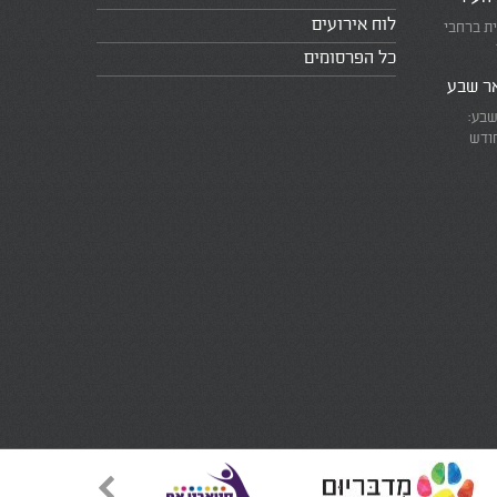
לוח אירועים
ית ברחבי
כל הפרסומים
אר שבע
שבע:
חודש
את המרוץ
ומזכירים
אמת