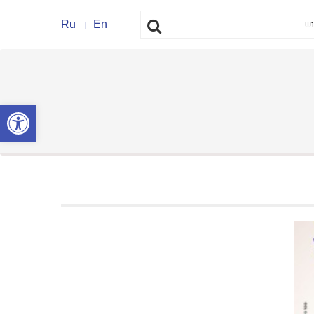
Ru
En
פתח סרגל נ