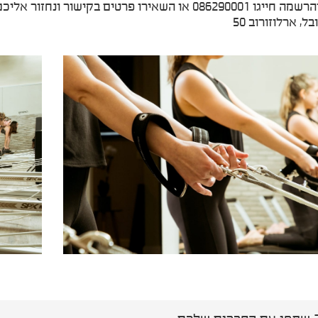
086 או השאירו פרטים בקישור ונחזור אליכם:
ל, ארלוזורוב 50