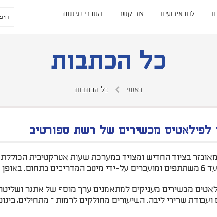
ם
לוח אירועים
צור קשר
הסדרי נגישות
כל הכתבות
ראשי
כל הכתבות
 לפילאטיס מכשירים של רשת ספורטיב
מוגבלים עד 6 משתתפים ומועברים על-ידי מיטב המדריכים בתחום. ב
לאטיס מכשירים מעניקים למתאמנים ערך מוסף של אתגר ושליטה 
ועבודת שרירי ליבה. השיעורים מחולקים לרמות – מתחילים, בינ