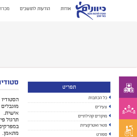
אודות
הודעות לתושבים
מכרזי
סטודיו
תפריט
כל הכתבות
צעירים
אישית.
מוקדים קהילתיים
תרגול פי
פנאי ואטרקציות
במפרקים 
מתאמן.
ספורט