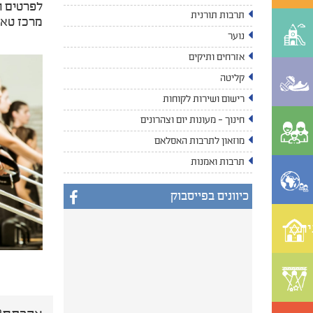
לפרטים והרשמה חייגו 290001
תרבות תורנית
מרכז טאוב
נוער
אזרחים ותיקים
קליטה
רישום ושירות לקוחות
חינוך - מעונות יום וצהרונים
מוזאון לתרבות האסלאם
תרבות ואמנות
כיוונים בפייסבוק
ית