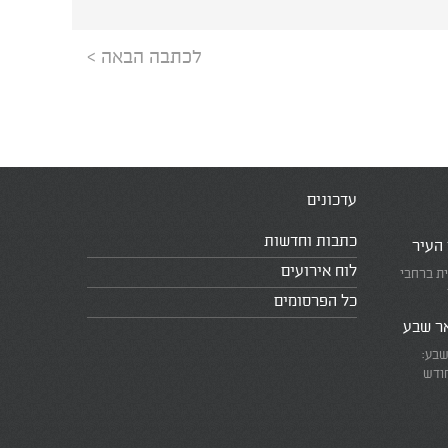
לכתבה הבאה >
עדכונים
כתבות וחדשות
 העיר
לוח אירועים
ית ברחבי
כל הפרסומים
אר שבע
שבע:
חודש
את המרוץ
ומזכירים
אמת