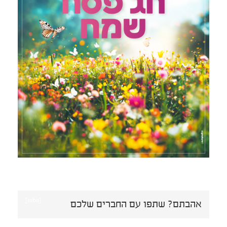
[ssba]
אהבתם? שתפו עם החברים שלכם