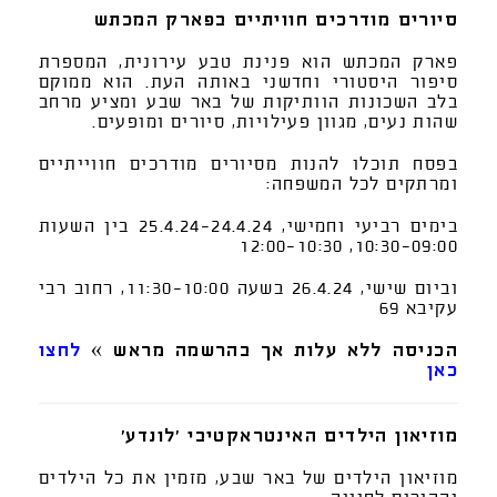
סיורים מודרכים חוויתיים בפארק המכתש
פארק המכתש הוא פנינת טבע עירונית, המספרת
סיפור היסטורי וחדשני באותה העת. הוא ממוקם
בלב השכונות הוותיקות של באר שבע ומציע מרחב
שהות נעים, מגוון פעילויות, סיורים ומופעים.
בפסח תוכלו להנות מסיורים מודרכים חווייתיים
ומרתקים לכל המשפחה:
בימים רביעי וחמישי, 25.4.24-24.4.24 בין השעות
10:30-09:00, 12:00-10:30
וביום שישי, 26.4.24 בשעה 11:30-10:00, רחוב רבי
עקיבא 69
הכניסה ללא עלות אך בהרשמה מראש »
לחצו
כאן
מוזיאון הילדים האינטראקטיבי 'לונדע'
מוזיאון הילדים של באר שבע, מזמין את כל הילדים