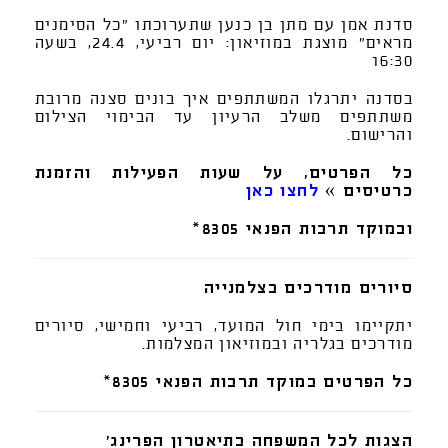
סדנת אמן עם מתן בן כנען שתערוכתו "כל הסימנים
מראים" מוצגת במוזיאון: יום רביעי, 24.4, בשעה
16:30
בסדנה יתרגלו המשתתפים איך בונים סצנה מרובת
משתתפים משלב הרעיון עד הבימוי הצילום
והרישום.
כל הפרטים, על שעות הפעילות והזמנת
כרטיסים »
לחצו כאן
ובמוקד תרבות הפנאי 8305*
סיורים מודרכים בצלמנייה
יתקיימו בימי חול המועד, רביעי וחמישי, סיורים
מודרכים בגלריה ובמוזיאון המצלמות.
כל הפרטים במוקד תרבות הפנאי 8305*
הצגות לכל המשפחה בתיאטרון הפרינג'