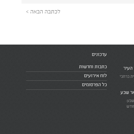
לכתבה הבאה >
עדכונים
כתבות וחדשות
 העיר
לוח אירועים
ית ברחבי
כל הפרסומים
אר שבע
שבע:
חודש
את המרוץ
ומזכירים
אמת