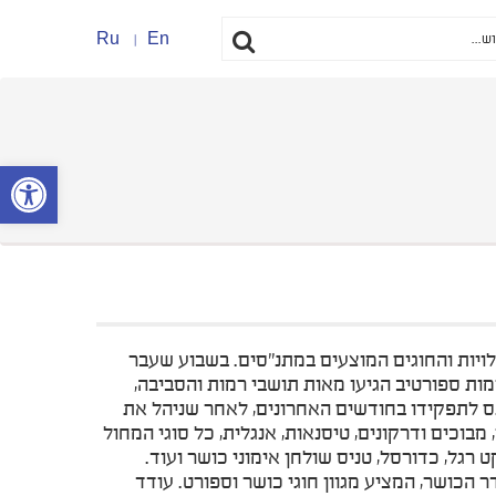
Ru
En
פתח סרגל נ
ויות והחוגים המוצעים במתנ"סים. בשבוע שעבר
רמות ספורטיב הגיעו מאות תושבי רמות והסביבה,
ס לתפקידו בחודשים האחרונים, לאחר שניהל את
מבוכים ודרקונים, טיסנאות, אנגלית, כל סוגי המחול
קט רגל, כדורסל, טניס שולחן אימוני כושר ועוד.
 הכושר, המציע מגוון חוגי כושר וספורט. עודד