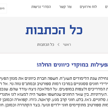
ם
לוח אירועים
צור קשר
הסדרי נגישות
כל הכתבות
ראשי
כל הכתבות
עילות במוקדי כיוונים החלה!
ילת שנת הלימודים תשע"ח, חשפה חברת כיוונים את מגוון הפעיל
רידי חוגים ססגוניים במרכז רמות ספורטיב ובמתנ"ס נווה נוי. אל 
 המדריכים ולצפות במופעים. על המלאכה ניצח עודד שהם, שנכנ
העירוניות. בין שאר החוגים שנחשפו אפשר היה למצוא לגו אתגרי, 
, סלוניים, ג'אז, בלט, חוגי קרב מגע, קראטה, ג'ודו, קפוארה וכמובן 
ת ספורטיב מתקיימים חוגי ילדים ונוער, בצד הקתדרה וכמובן, חדר