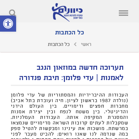
פתח סרגל נ
כל הכתבות
ראשי
כל הכתבות
תערוכה חדשה במוזאון הנגב
לאמנות | עדי פלומן: תיבת פנדורה
העבודות ההיברידיות והמסתוריות של עדי פלומן
(נולדה 1987 בראשון לציון; חיה ועובדת בתל אביב)
מחברות חפצים ודימויים, בין העולם הידני
והדיגיטלי, בין משטח לנפח ובין יצירת אמנות
והמסגרת המקיפה אותה. העבודות העמלניות,
שמקבלות לעתים קרובות השראה מדימויים שנמצאו
במרשתת, מושכות את עינינו ומבקשות להטיל ספק
במה שנדמה לנו שאנו רואים; להביט מעבר לפני