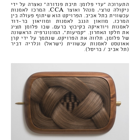
התערוכה "עדי פלומן: תיבת פנדורה" נאצרה על ידי
ניקולה טרצי, מנהל ואוצר CCA, המרכז לאמנות
עכשווית בתל אביב. הפרויקט הוא שיתוף פעולה בין
המרכז, מוזאון הנגב לאמנות ומוזיאון בר-דוד
לאמנות ויודאיקה בקיבוץ ברעם, שבו פלומן תציג
את חלקו האחרון. "קמיעות", המונוגרפיה הראשונה
של פלומן, תלווה את הפרויקט, שנתמך על ידי קרן
אאוטסט לאמנות עכשווית (ישראל) וגלריה דביר
(תל אביב / בריסל).