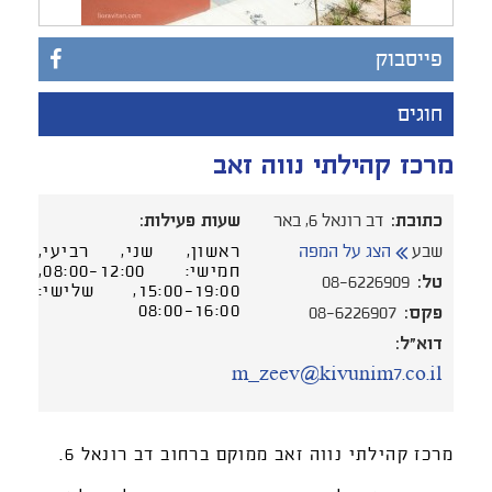
פייסבוק
חוגים
מרכז קהילתי נווה זאב
כתובת:
דב רונאל 6, באר
שעות פעילות:
שבע
הצג על המפה
ראשון, שני, רביעי,
חמישי: 08:00-12:00,
טל:
08-6226909
15:00-19:00, שלישי:
08:00-16:00
פקס:
08-6226907
דוא"ל:
m_zeev@kivunim7.co.il
מרכז קהילתי נווה זאב ממוקם ברחוב דב רונאל 6.