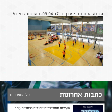
השנה הטורניר ייערך ב-03.04.17, ההרשמה חינם!!
כתבות אחרונות
כל המאמרים
פעילות ספורטיבית ייחודית ברחבי העיר –