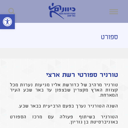
פתח סרגל נ
ספורט
טורניר ספורטי רשת ארצי
טורניר מרהיב של כדורשת אליו מגיעות נערות מכל
קצוות הארץ מקצרין שבצפון עד באר שבע העיר
המארחת.
השנה הטורניר נערך בפעם הרביעית בבאר שבע.
הטורניר בשיתוף פעולה עם מרכז הספורט
באוניברסיטת בן גוריון.