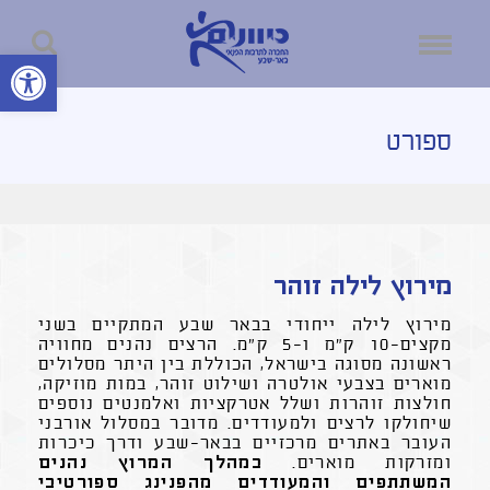
פתח סרגל נ
ספורט
מירוץ לילה זוהר
מירוץ לילה ייחודי בבאר שבע המתקיים בשני
מקצים-10 ק"מ ו-5 ק"מ. הרצים נהנים מחוויה
ראשונה מסוגה בישראל, הכוללת בין היתר מסלולים
מוארים בצבעי אולטרה ושילוט זוהר, במות מוזיקה,
חולצות זוהרות ושלל אטרקציות ואלמנטים נוספים
שיחולקו לרצים ולמעודדים. מדובר במסלול אורבני
העובר באתרים מרכזיים בבאר-שבע ודרך כיכרות
ומזרקות מוארים.
במהלך המרוץ נהנים
המשתתפים והמעודדים מהפנינג ספורטיבי