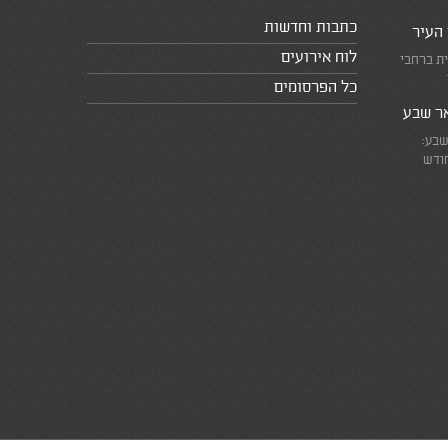
כתבות וחדשות
 העיר
לוח אירועים
ית ברחבי
כל הפרסומים
אר שבע
שבע:
חודש
את המרוץ
ומזכירים
אמת