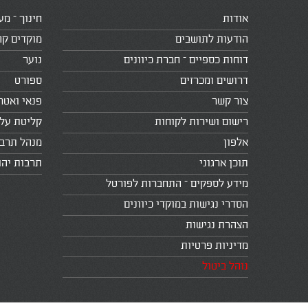
אודות
חינוך – מע
הודעות לתושבים
מוקדים קה
דוחות כספיים – חברת כיוונים
נוער
דרושים ומכרזים
ספורט
צור קשר
פנאי ואטר
רישום ושירות לקוחות
קליטת עלי
אלפון
מנהל תרב
תוכן ארגוני
תרבות יהו
מידע לספקים – התחברות לפורטל
הסדרי נגישות במוקדי כיוונים
הצהרת נגישות
מדיניות פרטיות
נוהל ביטול