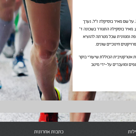
 על שם מאיר בוסיקלה ז"ל, נערך
 מאיר בוסקילה התגורר בשכונה ד'
ת ענפה ומגוונית שכל מטרתה להוציא
ויקטים חינוכיים שונים.
ת אטרקטיבית הכוללת שיעורי בוקר
שבוע. השיעורים מוגבלים עד 6 משתתפים ומועברים על-ידי מיטב
לות
כתבות אחרונות