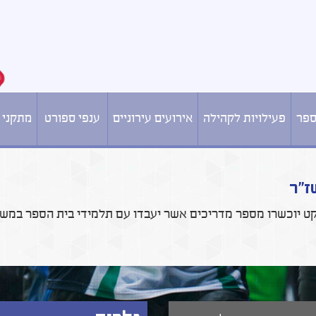
ספר
פעילויות לקהילה
אירועים עירוניים
ענפי ספורט
מתקני 
ז"ר