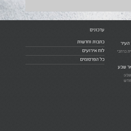
עדכונים
כתבות וחדשות
 העיר
לוח אירועים
ית ברחבי
כל הפרסומים
אר שבע
שבע:
חודש
את המרוץ
ומזכירים
אמת