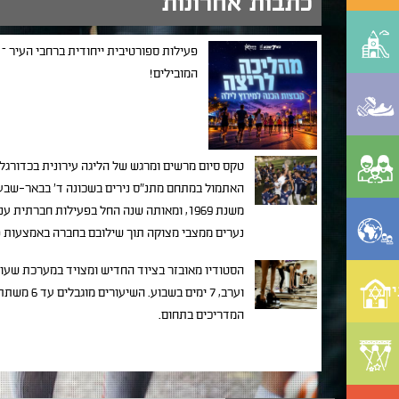
כתבות אחרונות
פעילות ספורטיבית ייחודית ברחבי העיר –
המובילים!
טקס סיום מרשים ומרגש של הליגה עירונית בכדורגל,
האתמול במתחם מתנ"ס נירים בשכונה ד' בבאר-שבע.
משנת 1969, ומאותה שנה החל בפעילות חברתי
נערים ממצבי מצוקה תוך שילובם בחברה באמצעות פר
הסטודיו מאובזר בציוד החדיש ומצויד במערכת שעו
ית
וערב, 7 ימים ב
המדריכים בתחום.