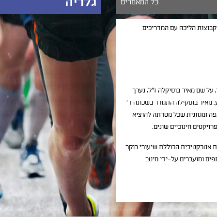
גלריה
כל המאמרים
 קבוצות הליכה עם המדריכים
 על שם מאיר בוסיקלה ז"ל, נערך
 מאיר בוסקילה התגורר בשכונה ד'
ת ענפה ומגוונית שכל מטרתה להוציא
ויקטים חינוכיים שונים.
ת אטרקטיבית הכוללת שיעורי בוקר
שבוע. השיעורים מוגבלים עד 6 משתתפים ומועברים על-ידי מיטב