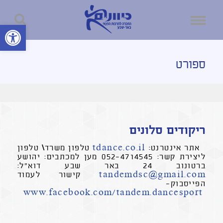
פתח סרגל נ
ספורט
ריקודים סלונים
אתר אינטרנט:
tdance.co.il
טלפון משרד\ טלפון
ליצירת קשר: 052-4714545 מען למכתבים: יהושע
ברטונוב 24 באר שבע דוא"ל:
tandemdsc@gmail.com
קישור לעמוד
הפייסבוק-
www.facebook.com/tandem.dancesport