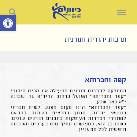
פתח סרגל נ
תרבות יהודית ותורנית
קפה וחברותא
המחלקה לתרבות תורנית מפעילה את הבית היהודי
"קפה וחברותא" הפועל ברחוב החיד"א 10, שכונה
י"א באר שבע.
"קפה וחברותא" הינו מקום מפגש לשיח חברתי
בנושאי יהדות, מגוון המרצים משתנה בהתאם
למחזורי הסדרות העוסקות בתכנים תורנים שונים.
כשמו כן הוא, המפגשים מתקיימים בערבים והכניסה
חופשית לכל מתעניין.