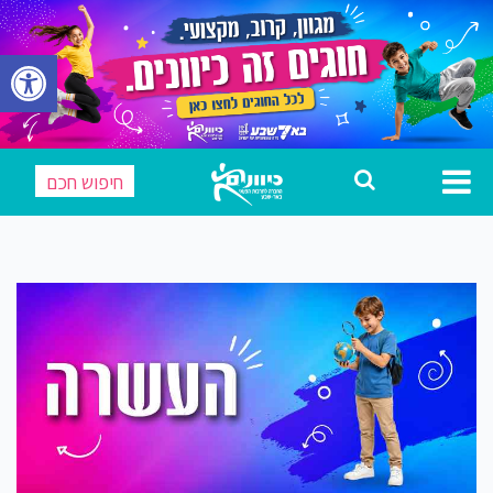
פתח 
חיפוש חכם