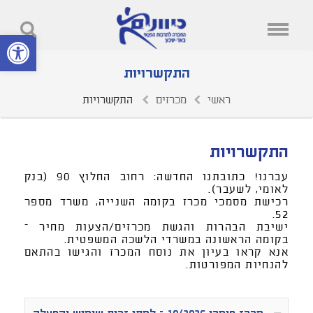
פתח סרגל נ
התקשרויות
ראשי
מכרזים
התקשרויות
התקשרויות
עברנו! כתובתנו החדשה: רחוב החלוץ 90 (בנק
לאומי, לשעבר).
רכישת מסמכי מכרז בקומה השנייה, משרד מספר
52.
ישיבת הבהרות והגשת מכרזים/הצעות מחיר –
בקומה הראשונה במשרדי הלשכה המשפטית.
אנא קראו בעיון את נוסח המכרז והגישו בהתאם
להנחיות המפורטות.