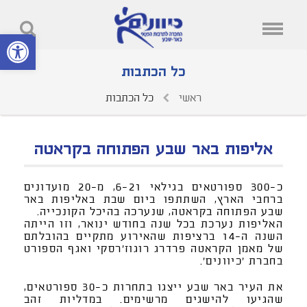
פתח סרגל נ
כל הכתבות
ראשי
כל הכתבות
אליפות באר שבע הפתוחה בקראטה
כ-300 ספורטאים בגילאי 6-21, מ-20 מועדונים
ברחבי הארץ, השתתפו ביום שבת באליפות באר
שבע הפתוחה בקראטה, שנערכה בהיכל הקונכייה.
האליפות נערכת בכל שנה בחודש ינואר, וזו הייתה
השנה ה-14 ברציפות שהאירוע מתקיים בהובלתם
של מאמן הקראטה פרדרג רוגוז'רסקי ואגף הספורט
בחברת 'כיוונים'.
את העיר באר שבע ייצגו בתחרות כ-30 ספורטאים,
שהגיעו להישגים מרשימים. במדליות זהב