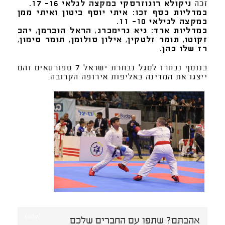
זכה
ניקולא רוגוזרסקי במקצה לגלאי 16- 17.
במדליות כסף זכו: איתי יוסף ביטון ואיתי ממן
במקצה לגילאי 10- 11.
במדליות ארד: גיא גרימברג
,
הראל הוברמן
,
יהב
זקוטו
,
תומר זלטקין
,
אילון סולומן
,
תומר סימון
,
רז שלו כהן.
בנוסף נבחרו לסגל נבחרת ישראל 7 ספורטאים והם
ייצגו את המדינה באליפות אירופה הקרובה.
[ssba]
אהבתם? שתפו עם החברים שלכם