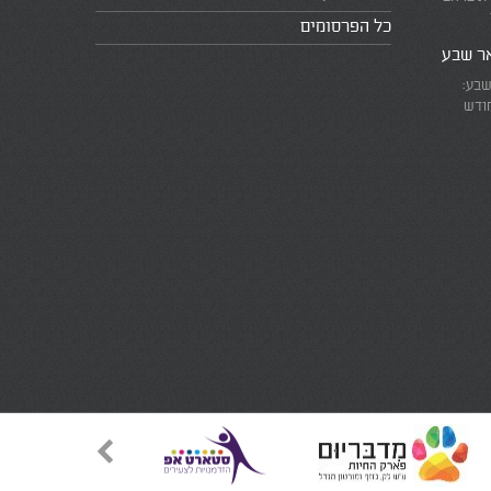
כל הפרסומים
אר שבע
שבע:
חודש
את המרוץ
ומזכירים
אמת