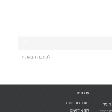
[ssba]
לכתבה הבאה >
עדכונים
כתבות וחדשות
 העיר
לוח אירועים
ית ברחבי