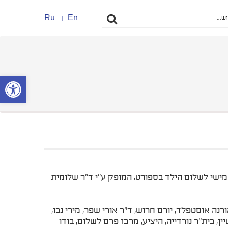
Ru
En
פתח סרגל נ
ם הכנס החמישי לשלום הילד בספורט, המופק ע"י ד"ר שלומית
רנה אוסטפלד, יורם חרוש, ד"ר אורי שפר, מירי נבו,
טיין, בית"ר נורדייה, היציע, מרכז פרס לשלום, בודו