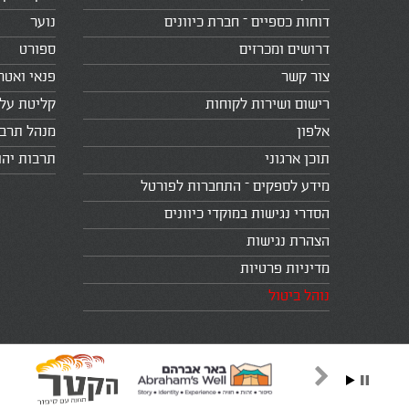
דוחות כספיים – חברת כיוונים
נוער
דרושים ומכרזים
ספורט
צור קשר
פנאי ואטר
רישום ושירות לקוחות
קליטת עלי
אלפון
מנהל תרב
תוכן ארגוני
תרבות יהו
מידע לספקים – התחברות לפורטל
הסדרי נגישות במוקדי כיוונים
הצהרת נגישות
מדיניות פרטיות
נוהל ביטול