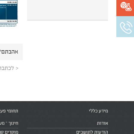
אהבתם? 
< לכתבה
מידע כללי
תחומי פעי
אודות
חינוך – מע
הודעות לתושבים
מוקדים קה