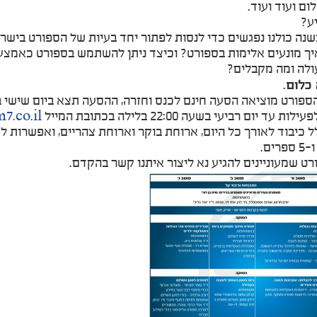
ם ועוד ועוד.
ע?
שנה כולנו נפגשים כדי לנסות לפתור יחד בעיות של הספורט בישר
ך מונעים אלימות בספורט? וכיצד ניתן להשתמש בספורט כאמצעי
ולה ומה מקבלים?
 כלום
.
רט מוציאה הסעה חינם לכנס וחזרה, ההסעה תצא ביום שישי בשעה 7 ממתנ"ס לוין בב
עד יום רביעי בשעה 22:00 בלילה בכתובת המייל
.co.il
ים.
רט שמעוניינים להגיע נא ליצור איתנו קשר בהקדם.