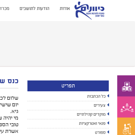
אודות
הודעות לתושבים
מכרזי
כנס של
תפריט
כל הכתבות
שלום לכו
צעירים
גיא.
מוקדים קהילתיים
מי יהיה 
פנאי ואטרקציות
טובי הספו
אשרת עיני
ספורט