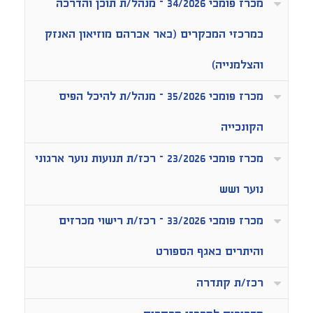
מכרז פומבי 34/2026 – מנהל/ת תוכן והדרכה
במרכזי המבקרים (באר אברהם מוזיאון האנזק
והצלמנייה)
מכרז פומבי 35/2026 – מנהל/ת להיכל הפיס
הקונכייה
מכרז פומבי 23/2026 – רכז/ת תנועות נוער ארגוני
נוער ושש
מכרז פומבי 33/2026 – רכז/ת רישוי מכרזים
והיתרים באגף הספורט
רכז/ת קתדרה