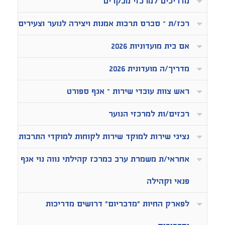
מדריכים למרכזי מבקרים
רכז/ת – סברס תרבות אמנות ויצירה לנוער וצעירים
אם בית מועדוניות 2026
מדריך/ה מועדונית 2026
ראש צוות עובדי שירות – אגף ספורט
רכזים/ות למרכזי הנוער
נציגי שירות למוקד שירות לקוחות למוקדי התרבות
אחראי/ת משמרת ערב במרכז קהילתי נווה נוי אגף
פנאי וקהילה
לפארק החיות "מדבריום" דרושים מדריכות