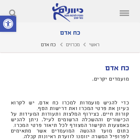
פתח סרגל נ
כח אדם
ראשי
מכרזים
כח אדם
כח אדם
מועמדים יקרים,
כדי להגיש מועמדות למכרז כח אדם, יש לקרוא
בעיון את פרטי המכרז ואת דרישות הסף.
קורות חיים, בצירוף המלצות ותעודות המעידות על
הכישורים וההשכלה הרשומים לעיל, ניתן להגיש
באמצעות הקישור המצורף לכל תיאור פרטי המכרז.
בתום מועד ההגשה המועמדים אשר מתאימים
לפרופיל המשרה יזומנו לוועדת ראיונות קבלה.