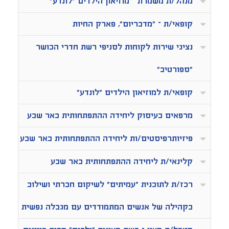
מנהל/ת משמרת – מוזיאון הילדים "לונדע"
קופאי/ת – "מדבריום", פארק החיות
נציגי שירות לקוחות לסניפי רשת חדרי הכושר
"ספורטיב"
קופאי/ת למוזיאון הילדים "לונדע"
מרפאים בעיסוק ליחידה ההתפתחותית באר שבע
פיזיותרפיסטים/ות ליחידה ההתפתחותית באר שבע
קלינאי/ת ליחידה ההתפתחותית באר שבע
רכז/ת לתוכנית "עמיתים" לשיקום חברתי ושילוב
בקהילה של אנשים המתמודדים עם מגבלה נפשית