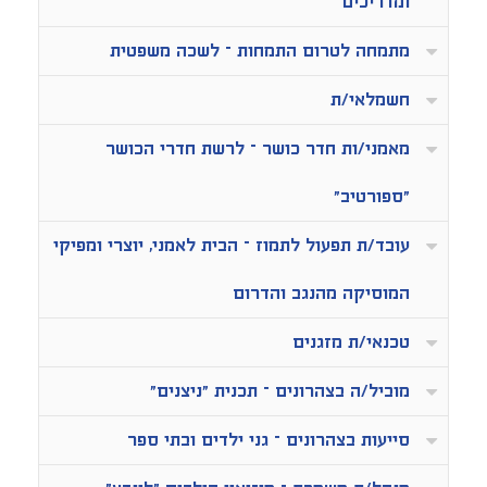
ומדריכים
מתמחה לטרום התמחות – לשכה משפטית
חשמלאי/ת
מאמני/ות חדר כושר – לרשת חדרי הכושר
"ספורטיב"
עובד/ת תפעול לתמוז – הבית לאמני, יוצרי ומפיקי
המוסיקה מהנגב והדרום
טכנאי/ת מזגנים
מוביל/ה בצהרונים – תכנית "ניצנים"
סייעות בצהרונים – גני ילדים ובתי ספר