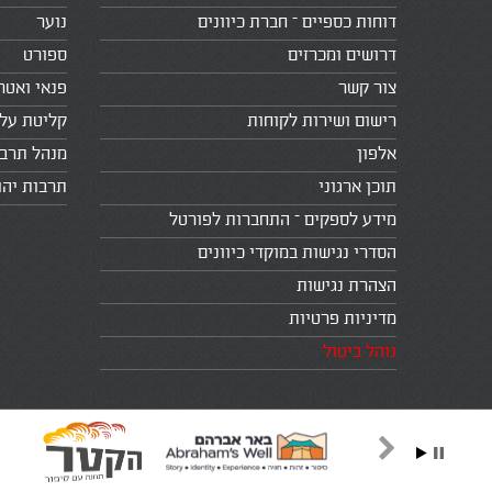
דוחות כספיים – חברת כיוונים
נוער
דרושים ומכרזים
ספורט
צור קשר
פנאי ואטר
רישום ושירות לקוחות
קליטת עלי
אלפון
מנהל תרב
תוכן ארגוני
תרבות יהו
מידע לספקים – התחברות לפורטל
הסדרי נגישות במוקדי כיוונים
הצהרת נגישות
מדיניות פרטיות
נוהל ביטול