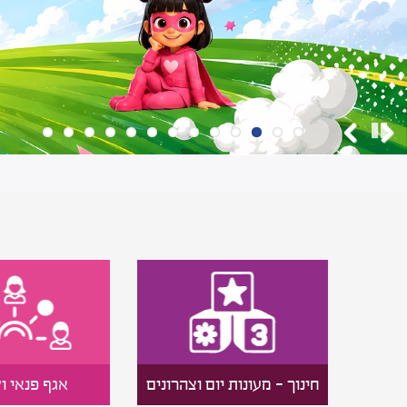
עצירה
Previous
Next
חינוך - מעונות יום וצהרונים
אגף פנאי ו