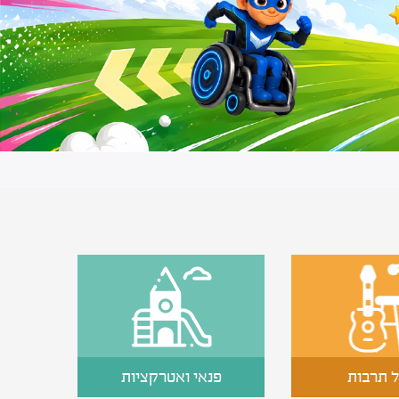
 תרבות
פנאי ואטרקציות