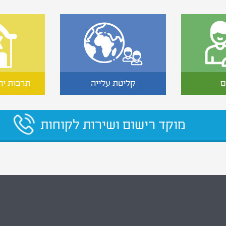
ם
קליטת עלייה
תרבות יה
מוקד רישום ושירות לקוחות