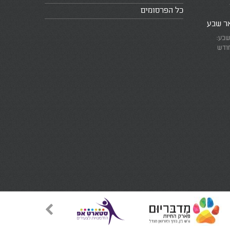
כל הפרסומים
אר שבע
שבע:
חודש
את המרוץ
ומזכירים
אמת