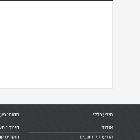
מידע כללי
תחומי פעי
אודות
חינוך – מע
הודעות לתושבים
מוקדים קה