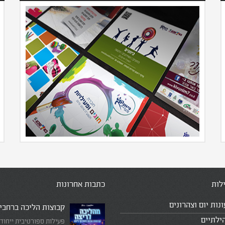
לות
כתבות אחרונות
ונות יום וצהרונים
קבוצות הליכה ברחבי
ילתיים
פעילות ספורטיבית ייחוד