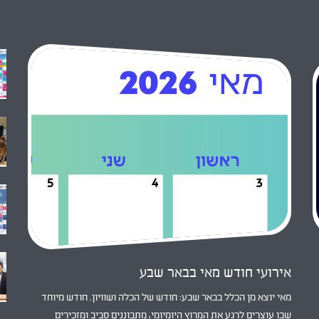
אירועי חודש מאי בבאר שבע
מאי יוצא מן הכלל בבאר שבע: חודש של הכלה ושוויון. חודש מיוחד
שבו עוצרים לרגע את המרוץ היומיומי, מתבוננים סביב ומזכירים