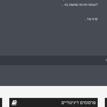
לעצמנו את מה שחשוב בא ...
קרא עוד...
S
פרסומים דיגיטליים
ס